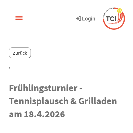
.
Login
Zurück
,
Frühlingsturnier -
Tennisplausch & Grilladen
am 18.4.2026