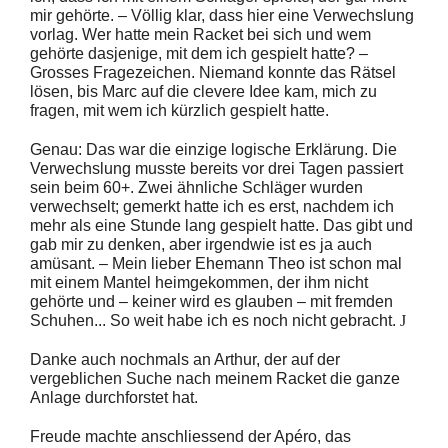
mir gehörte. – Völlig klar, dass hier eine Verwechslung
vorlag. Wer hatte mein Racket bei sich und wem
gehörte dasjenige, mit dem ich gespielt hatte? –
Grosses Fragezeichen. Niemand konnte das Rätsel
lösen, bis Marc auf die clevere Idee kam, mich zu
fragen, mit wem ich kürzlich gespielt hatte.
Genau: Das war die einzige logische Erklärung. Die
Verwechslung musste bereits vor drei Tagen passiert
sein beim 60+. Zwei ähnliche Schläger wurden
verwechselt; gemerkt hatte ich es erst, nachdem ich
mehr als eine Stunde lang gespielt hatte. Das gibt und
gab mir zu denken, aber irgendwie ist es ja auch
amüsant. – Mein lieber Ehemann Theo ist schon mal
mit einem Mantel heimgekommen, der ihm nicht
gehörte und – keiner wird es glauben – mit fremden
Schuhen... So weit habe ich es noch nicht gebracht.
J
Danke auch nochmals an Arthur, der auf der
vergeblichen Suche nach meinem Racket die ganze
Anlage durchforstet hat.
Freude machte anschliessend der Apéro, das