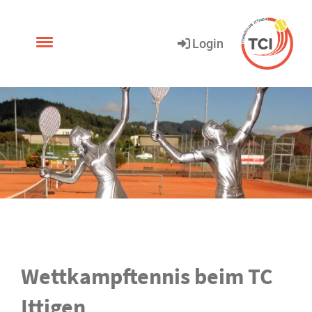
.
Login
Wettkampftennis beim TC
Ittigen