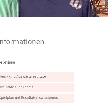
 Informationen
gebnisse
Heim- und Auswärtsresultate
Resultate aller Teams
Spielplan mit Resultaten swisstennis