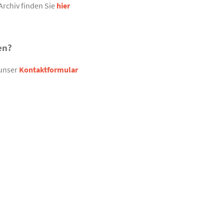
Archiv finden Sie
hier
en?
 unser
Kontaktformular