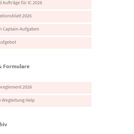
d Aufträge für IC 2026
tionsblatt 2026
n Captain-Aufgaben
Aufgebot
& Formulare
breglement 2026
b Wegleitung Help
hiv