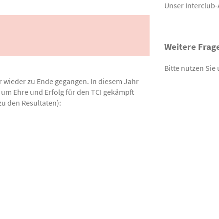
Unser Interclub-
Weitere Frag
Bitte nutzen Sie
r wieder zu Ende gegangen. In diesem Jahr
um Ehre und Erfolg für den TCI gekämpft
zu den Resultaten):