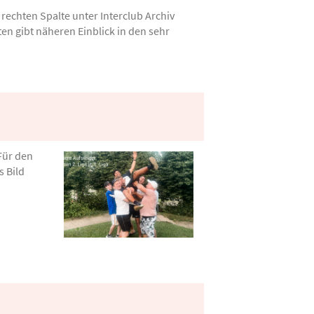
 rechten Spalte unter Interclub Archiv
n gibt näheren Einblick in den sehr
 Für den
s Bild