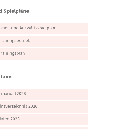
d Spielpläne
Heim- und Auswärtsspielplan
Trainingsbetrieb
Trainingsplan
tains
s manual 2026
insverzeichnis 2026
daten 2026