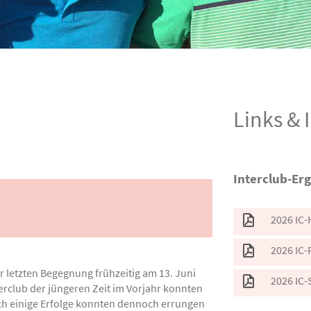
Links &
Interclub-Er
2026 IC-
2026 IC-
er letzten Begegnung frühzeitig am 13. Juni
2026 IC-
erclub der jüngeren Zeit im Vorjahr konnten
och einige Erfolge konnten dennoch errungen