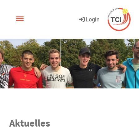
.
Login
Aktuelles