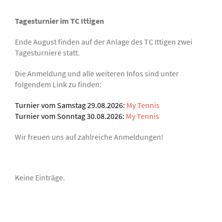
Tagesturnier im TC Ittigen
Ende August finden auf der Anlage des TC Ittigen zwei
Tagesturniere statt.
Die Anmeldung und alle weiteren Infos sind unter
folgendem Link zu finden:
Turnier vom Samstag 29.08.2026:
My Tennis
Turnier vom Sonntag 30.08.2026:
My Tennis
Wir freuen uns auf zahlreiche Anmeldungen!
Keine Einträge.