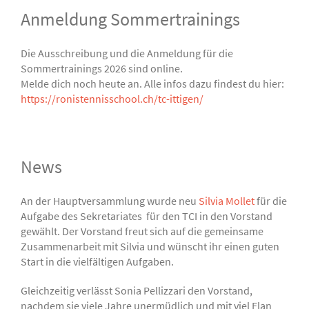
Anmeldung Sommertrainings
Die Ausschreibung und die Anmeldung für die
Sommertrainings 2026 sind online.
Melde dich noch heute an. Alle infos dazu findest du hier:
https://ronistennisschool.ch/tc-ittigen/
News
An der Hauptversammlung wurde neu
Silvia Mollet
für die
Aufgabe des Sekretariates für den TCI in den Vorstand
gewählt. Der Vorstand freut sich auf die gemeinsame
Zusammenarbeit mit Silvia und wünscht ihr einen guten
Start in die vielfältigen Aufgaben.
Gleichzeitig verlässt Sonia Pellizzari den Vorstand,
nachdem sie viele Jahre unermüdlich und mit viel Elan