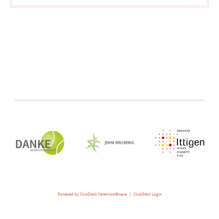
Powered by ClubDesk Vereinssoftware
|
ClubDesk Login