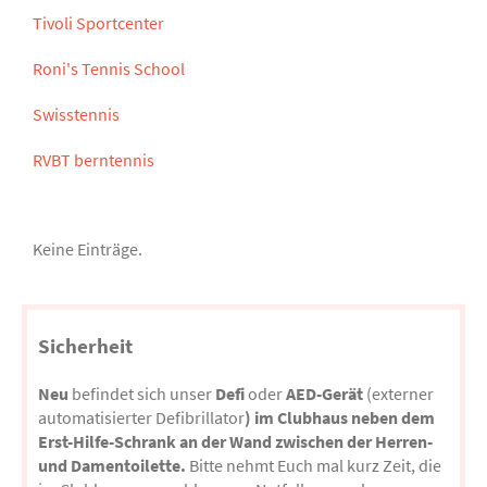
Tivoli Sportcenter
Roni's Tennis School
Swisstennis
RVBT berntennis
Keine Einträge.
Sicherheit
Neu
befindet sich unser
Defi
oder
AED-Gerät
(externer
automatisierter Defibrillator
) im Clubhaus neben dem
Erst-Hilfe-Schrank an der Wand zwischen der Herren-
und Damentoilette.
Bitte nehmt Euch mal kurz Zeit, die